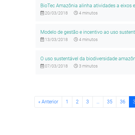
BioTec Amazônia alinha atividades a eixos e
20/03/2018
4 minutos
Modelo de gestão e incentivo ao uso susten
13/03/2018
4 minutos
O uso sustentável da biodiversidade amazô
07/03/2018
3 minutos
« Anterior
1
2
3
…
35
36