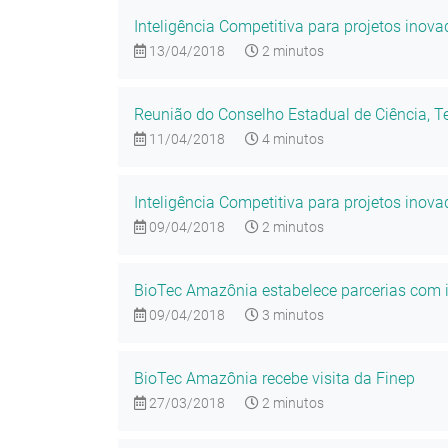
Inteligência Competitiva para projetos ino
13/04/2018
2 minutos
Reunião do Conselho Estadual de Ciência, T
11/04/2018
4 minutos
Inteligência Competitiva para projetos ino
09/04/2018
2 minutos
BioTec Amazônia estabelece parcerias com in
09/04/2018
3 minutos
BioTec Amazônia recebe visita da Finep
27/03/2018
2 minutos