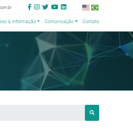
com.br
sso à informação
Comunicação
Contato