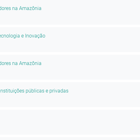
vadores na Amazônia
ecnologia e Inovação
vadores na Amazônia
stituições públicas e privadas