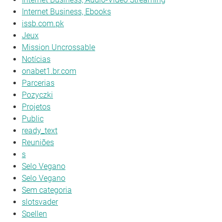
Internet Business, Ebooks
issb.com.pk
Jeux
Mission Uncrossable
Notícias
onabet1.br.com
Parcerias
Pozyczki
Projetos
Public
ready_text
Reuniões
s
Selo Vegano
Selo Vegano
Sem categoria
slotsvader
Spellen