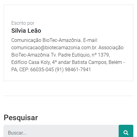
Escrito por
Silvia Leão
Comunicação BioTec-Amazônia. E-mail:
comunicacao@biotecamazonia.com.br. Associação
BioTec-Amazônia Tv. Padre Eutíquio, nº 1379,
Edifício Casa Koly, 4º andar Batista Campos, Belém -
PA, CEP: 66035-045 (91) 98461-7941
Pesquisar
Pesquisar