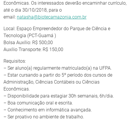
Econômicas. Os interessados deverão encaminhar currículo,
até o dia 30/10/2018, para o
email:
natasha@biotecamazonia.com.br
Local: Espaço Empreendedor do Parque de Ciência e
Tecnologia (PCT-Guamá )
Bolsa Auxílio: R$ 500,00
Auxílio Transporte: R$ 150,00
Requisitos:
– Ser aluno(a) regularmente matriculado(a) na UFPA.
– Estar cursando a partir do 5º período dos cursos de
Administração, Ciências Contábeis ou Ciências
Econômicas.
– Disponibilidade para estagiar 30h semanais, 6h/dia.
– Boa comunicação oral e escrita.
– Conhecimento em informática avançada.
– Ser proativo no ambiente de trabalho.