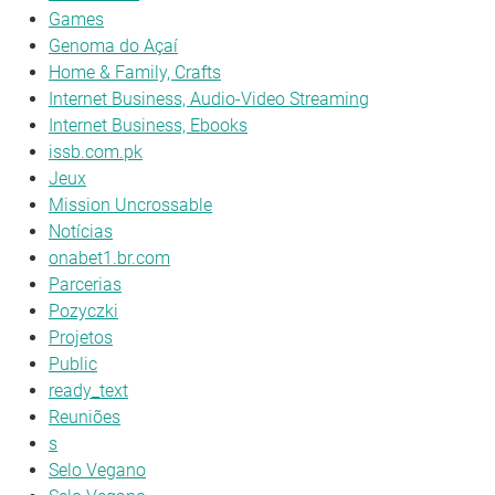
Games
Genoma do Açaí
Home & Family, Crafts
Internet Business, Audio-Video Streaming
Internet Business, Ebooks
issb.com.pk
Jeux
Mission Uncrossable
Notícias
onabet1.br.com
Parcerias
Pozyczki
Projetos
Public
ready_text
Reuniões
s
Selo Vegano