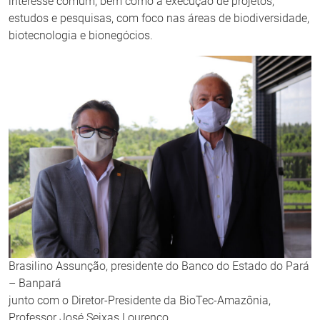
interesse comum, bem como a execução de projetos,
estudos e pesquisas, com foco nas áreas de biodiversidade,
biotecnologia e bionegócios.
Brasilino Assunção, presidente do Banco do Estado do Pará
– Banpará
junto com o Diretor-Presidente da BioTec-Amazônia,
Professor José Seixas Lourenço.