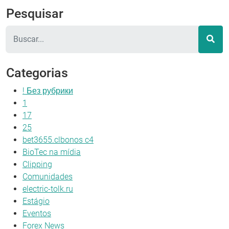
Pesquisar
Pesquisar
Categorias
! Без рубрики
1
17
25
bet3655.clbonos c4
BioTec na mídia
Clipping
Comunidades
electric-tolk.ru
Estágio
Eventos
Forex News