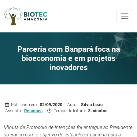
Parceria com Banpará foca na
bioeconomia e em projetos
inovadores
Publicado em:
02/09/2020
Autor:
Silvia Leão
Assunto:
Reuniões
Tempo de leitura:
3 minutos
Minuta de Protocolo de Intenções foi entregue ao Presidente
do Banco com o objetivo de estabelecer parceria para a