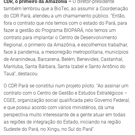
CDR, o primeiro da Amazônia –
O diretor-presidente
também lembrou que a BioTec, ao assumir a Coordenação
do CDR Pará, atendeu a um chamamento público. “Então,
fora o contrato que nós temos com o estado do Pará, para
fazer a gestão do Programa BIOPARÁ, nós temos um
contrato para implantar o Centro de Desenvolvimento
Regional, o primeiro da Amazônia, e escolhemos trabalhar,
face à pandemia, a mesorregião metropolitana, municípios
de Ananindeua, Barcarena, Belém, Benevides, Castanhal,
Marituba, Santa Bárbara, Santa Izabel e Santo Antônio do
Tauá”, destacou.
O CDR Pará se constitui num projeto piloto. “Ao assinar um
contrato com o Centro de Gestão e Estudos Estratégicos –
CGEE, organização social qualificada pelo Governo Federal,
e que possui acordo com vários ministérios, dá uma
perspectiva muito interessante de a gente atuar em todas
as regiões de integração do Estado, iniciando na região
Sudeste do Pará, no Xingu, no Sul do Pará”.