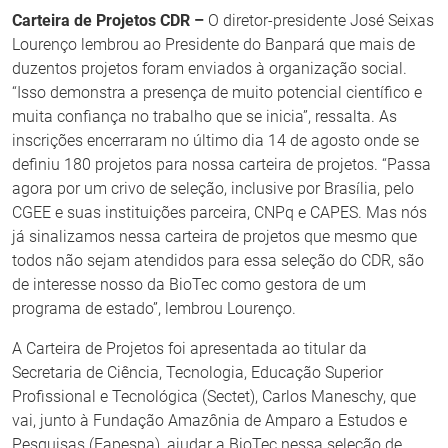
Carteira de Projetos CDR –
O diretor-presidente José Seixas
Lourenço lembrou ao Presidente do Banpará que mais de
duzentos projetos foram enviados à organização social.
“Isso demonstra a presença de muito potencial científico e
muita confiança no trabalho que se inicia”, ressalta. As
inscrições encerraram no último dia 14 de agosto onde se
definiu 180 projetos para nossa carteira de projetos. “Passa
agora por um crivo de seleção, inclusive por Brasília, pelo
CGEE e suas instituições parceira, CNPq e CAPES. Mas nós
já sinalizamos nessa carteira de projetos que mesmo que
todos não sejam atendidos para essa seleção do CDR, são
de interesse nosso da BioTec como gestora de um
programa de estado”, lembrou Lourenço.
A Carteira de Projetos foi apresentada ao titular da
Secretaria de Ciência, Tecnologia, Educação Superior
Profissional e Tecnológica (Sectet), Carlos Maneschy, que
vai, junto à Fundação Amazônia de Amparo a Estudos e
Pesquisas (Fapespa), ajudar a BioTec nessa seleção de