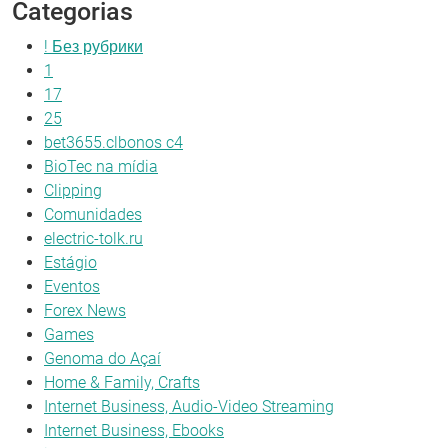
Categorias
! Без рубрики
1
17
25
bet3655.clbonos c4
BioTec na mídia
Clipping
Comunidades
electric-tolk.ru
Estágio
Eventos
Forex News
Games
Genoma do Açaí
Home & Family, Crafts
Internet Business, Audio-Video Streaming
Internet Business, Ebooks