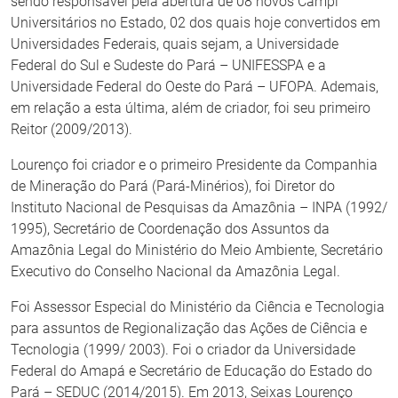
sendo responsável pela abertura de 08 novos Campi
Universitários no Estado, 02 dos quais hoje convertidos em
Universidades Federais, quais sejam, a Universidade
Federal do Sul e Sudeste do Pará – UNIFESSPA e a
Universidade Federal do Oeste do Pará – UFOPA. Ademais,
em relação a esta última, além de criador, foi seu primeiro
Reitor (2009/2013).
Lourenço foi criador e o primeiro Presidente da Companhia
de Mineração do Pará (Pará-Minérios), foi Diretor do
Instituto Nacional de Pesquisas da Amazônia – INPA (1992/
1995), Secretário de Coordenação dos Assuntos da
Amazônia Legal do Ministério do Meio Ambiente, Secretário
Executivo do Conselho Nacional da Amazônia Legal.
Foi Assessor Especial do Ministério da Ciência e Tecnologia
para assuntos de Regionalização das Ações de Ciência e
Tecnologia (1999/ 2003). Foi o criador da Universidade
Federal do Amapá e Secretário de Educação do Estado do
Pará – SEDUC (2014/2015). Em 2013, Seixas Lourenço