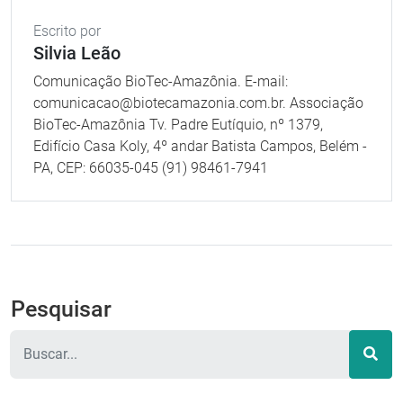
Escrito por
Silvia Leão
Comunicação BioTec-Amazônia. E-mail:
comunicacao@biotecamazonia.com.br. Associação
BioTec-Amazônia Tv. Padre Eutíquio, nº 1379,
Edifício Casa Koly, 4º andar Batista Campos, Belém -
PA, CEP: 66035-045 (91) 98461-7941
Pesquisar
Pesquisar