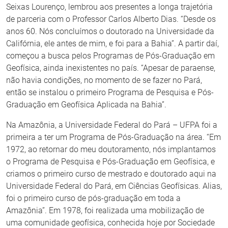
Seixas Lourenço, lembrou aos presentes a longa trajetória
de parceria com o Professor Carlos Alberto Dias. “Desde os
anos 60. Nós concluímos o doutorado na Universidade da
Califórnia, ele antes de mim, e foi para a Bahia”. A partir daí,
começou a busca pelos Programas de Pós-Graduação em
Geofísica, ainda inexistentes no país. “Apesar de paraense,
não havia condições, no momento de se fazer no Pará,
então se instalou o primeiro Programa de Pesquisa e Pós-
Graduação em Geofísica Aplicada na Bahia”.
Na Amazônia, a Universidade Federal do Pará – UFPA foi a
primeira a ter um Programa de Pós-Graduação na área. “Em
1972, ao retornar do meu doutoramento, nós implantamos
o Programa de Pesquisa e Pós-Graduação em Geofísica, e
criamos o primeiro curso de mestrado e doutorado aqui na
Universidade Federal do Pará, em Ciências Geofísicas. Alias,
foi o primeiro curso de pós-graduação em toda a
Amazônia”. Em 1978, foi realizada uma mobilização de
uma comunidade geofísica, conhecida hoje por Sociedade