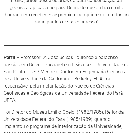
muito juntos desde os anos 60 para consolidação da
geofísica aplicada no país. De modo que eu fico muito
honrado em receber esse prêmio e cumprimento a todos os
participantes desse congresso”.
Perfil –
Professor Dr. José Seixas Lourenço é paraense,
nascido em Belém. Bacharel em Física pela Universidade de
São Paulo – USP, Mestre e Doutor em Engenharia Geofísica
pela Universidade da Califórnia – Berkeley, EUA, foi
responsável pela implantação do Núcleo de Ciências
Geofísicas e Geológicas da Universidade Federal do Pará –
UFPA.
Foi Diretor do Museu Emílio Goeldi (1982/1985), Reitor da
Universidade Federal do Pará (1985/1989), quando
implantou o programa de interiorização da Universidade,