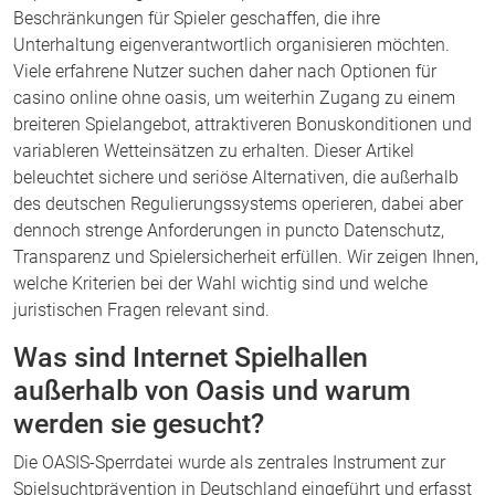
Beschränkungen für Spieler geschaffen, die ihre
Unterhaltung eigenverantwortlich organisieren möchten.
Viele erfahrene Nutzer suchen daher nach Optionen für
casino online ohne oasis, um weiterhin Zugang zu einem
breiteren Spielangebot, attraktiveren Bonuskonditionen und
variableren Wetteinsätzen zu erhalten. Dieser Artikel
beleuchtet sichere und seriöse Alternativen, die außerhalb
des deutschen Regulierungssystems operieren, dabei aber
dennoch strenge Anforderungen in puncto Datenschutz,
Transparenz und Spielersicherheit erfüllen. Wir zeigen Ihnen,
welche Kriterien bei der Wahl wichtig sind und welche
juristischen Fragen relevant sind.
Was sind Internet Spielhallen
außerhalb von Oasis und warum
werden sie gesucht?
Die OASIS-Sperrdatei wurde als zentrales Instrument zur
Spielsuchtprävention in Deutschland eingeführt und erfasst