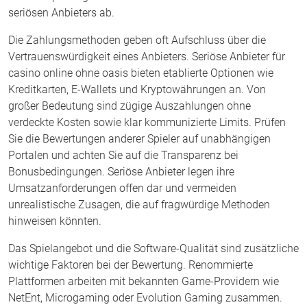
seriösen Anbieters ab.
Die Zahlungsmethoden geben oft Aufschluss über die
Vertrauenswürdigkeit eines Anbieters. Seriöse Anbieter für
casino online ohne oasis bieten etablierte Optionen wie
Kreditkarten, E-Wallets und Kryptowährungen an. Von
großer Bedeutung sind zügige Auszahlungen ohne
verdeckte Kosten sowie klar kommunizierte Limits. Prüfen
Sie die Bewertungen anderer Spieler auf unabhängigen
Portalen und achten Sie auf die Transparenz bei
Bonusbedingungen. Seriöse Anbieter legen ihre
Umsatzanforderungen offen dar und vermeiden
unrealistische Zusagen, die auf fragwürdige Methoden
hinweisen könnten.
Das Spielangebot und die Software-Qualität sind zusätzliche
wichtige Faktoren bei der Bewertung. Renommierte
Plattformen arbeiten mit bekannten Game-Providern wie
NetEnt, Microgaming oder Evolution Gaming zusammen.