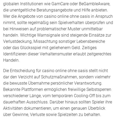
globalen Institutionen wie GamCare oder BeGambleAware,
die unentgeltliche Beratungsangebote und Hilfe anbieten.
Wer die Angebote von casino online ohne oasis in Anspruch
nimmt, sollte regelmäßig sein Spielverhalten überprüfen und
bei Hinweisen auf problematischer Muster unmittelbar
handeln. Wichtige Warnsignale sind steigende Einsätze zur
Verlustdeckung, Missachtung sonstiger Lebensbereiche
oder das Glücksspiel mit geliehenem Geld. Zeitiges
Identifizieren dieser Verhaltensmuster erlaubt zeitgerechtes
Handeln.
Die Entscheidung für casino online ohne oasis stellt nicht
dar den Verzicht auf Schutzmaßnahmen, sondern vielmehr
die bewusste Übernahme persönlicher Verantwortung.
Bekannte Plattformen ermöglichen freiwillige Selbstsperren
verschiedener Länge, vom temporären Cooling-Off bis zum
dauerhaften Ausschluss. Darüber hinaus sollten Spieler ihre
Aktivitäten dokumentieren, um einen genauen Überblick
über Gewinne, Verluste sowie Spielzeiten zu behalten.