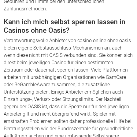
Gebühren und Limits bei den unterschiedlichen
Zahlungsmethoden.
Kann ich mich selbst sperren lassen in
Casinos ohne Oasis?
Verantwortungsvolle Anbieter von casino online ohne oasis
bieten eigene Selbstausschluss-Mechanismen an, auch
wenn diese nicht mit OASIS verbunden sind. Sie können sich
direkt beim jeweiligen Casino für einen bestimmten
Zeitraum oder dauerhaft sperren lassen. Viele Plattformen
arbeiten mit unabhängigen Organisationen wie GamCare
oder BeGambleAware zusammen, die zusätzliche
Unterstützung bieten. Einige Anbieter ermöglichen auch
Einzahlungs-, Verlust- oder Sitzungslimits. Der Nachteil
gegenüber OASIS ist, dass die Sperre nur für den jeweiligen
Anbieter gilt und nicht übergreifend wirkt. Spieler mit
ernsthaften Problemen sollten daher professionelle Hilfe bei
Beratungsstellen wie der Bundeszentrale für gesundheitliche
Aufklärung suchen und eine umfassende Selbstsperre