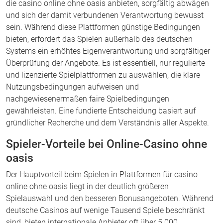
die casino online ohne oasis anbieten, sorgfältig abwägen
und sich der damit verbundenen Verantwortung bewusst
sein. Während diese Plattformen günstige Bedingungen
bieten, erfordert das Spielen außerhalb des deutschen
Systems ein erhöhtes Eigenverantwortung und sorgfältiger
Überprüfung der Angebote. Es ist essentiell, nur regulierte
und lizenzierte Spielplattformen zu auswählen, die klare
Nutzungsbedingungen aufweisen und
nachgewiesenermaßen faire Spielbedingungen
gewährleisten. Eine fundierte Entscheidung basiert auf
gründlicher Recherche und dem Verständnis aller Aspekte.
Spieler-Vorteile bei Online-Casino ohne
oasis
Der Hauptvorteil beim Spielen in Plattformen für casino
online ohne oasis liegt in der deutlich größeren
Spielauswahl und den besseren Bonusangeboten. Während
deutsche Casinos auf wenige Tausend Spiele beschränkt
sind, bieten internationale Anbieter oft über 5.000