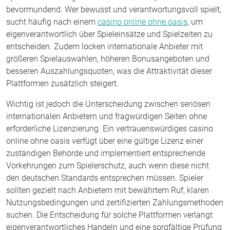
bevormundend. Wer bewusst und verantwortungsvoll spielt,
sucht häufig nach einem
casino online ohne oasis
, um
eigenverantwortlich über Spieleinsätze und Spielzeiten zu
entscheiden. Zudem locken internationale Anbieter mit
größeren Spielauswahlen, höheren Bonusangeboten und
besseren Auszahlungsquoten, was die Attraktivität dieser
Plattformen zusätzlich steigert.
Wichtig ist jedoch die Unterscheidung zwischen seriösen
internationalen Anbietern und fragwürdigen Seiten ohne
erforderliche Lizenzierung. Ein vertrauenswürdiges casino
online ohne oasis verfügt über eine gültige Lizenz einer
zuständigen Behörde und implementiert entsprechende
Vorkehrungen zum Spielerschutz, auch wenn diese nicht
den deutschen Standards entsprechen müssen. Spieler
sollten gezielt nach Anbietern mit bewährtem Ruf, klaren
Nutzungsbedingungen und zertifizierten Zahlungsmethoden
suchen. Die Entscheidung für solche Plattformen verlangt
eigenverantwortliches Handeln und eine sorgfältige Prüfung