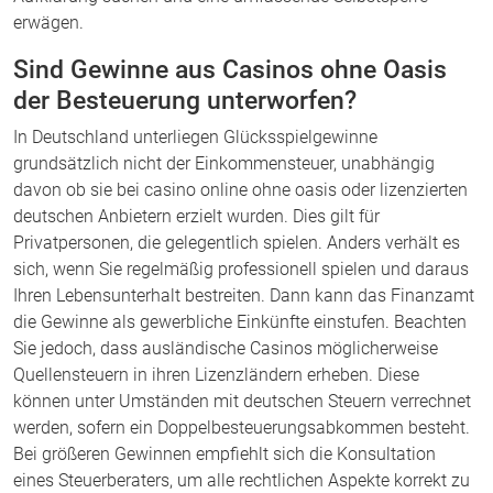
erwägen.
Sind Gewinne aus Casinos ohne Oasis
der Besteuerung unterworfen?
In Deutschland unterliegen Glücksspielgewinne
grundsätzlich nicht der Einkommensteuer, unabhängig
davon ob sie bei casino online ohne oasis oder lizenzierten
deutschen Anbietern erzielt wurden. Dies gilt für
Privatpersonen, die gelegentlich spielen. Anders verhält es
sich, wenn Sie regelmäßig professionell spielen und daraus
Ihren Lebensunterhalt bestreiten. Dann kann das Finanzamt
die Gewinne als gewerbliche Einkünfte einstufen. Beachten
Sie jedoch, dass ausländische Casinos möglicherweise
Quellensteuern in ihren Lizenzländern erheben. Diese
können unter Umständen mit deutschen Steuern verrechnet
werden, sofern ein Doppelbesteuerungsabkommen besteht.
Bei größeren Gewinnen empfiehlt sich die Konsultation
eines Steuerberaters, um alle rechtlichen Aspekte korrekt zu