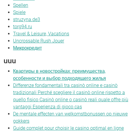
Spellen
Spiele
struzyna.de3
torg94.ru
Travel & Leisure, Vacations
Uncrossable Rush Jouer
Микрокредит
uuu
Квартиры в новостройках: преимущества,
особенности и выбор подходящего жилья
Differenze fondamentali tra casinò online e casinò
tradizionali Perché scegliere il casinò online rispetto a
quello fisico Casinò online o casinò reali quale offre più
vantaggi Esperienza di gioco cas
De mentale effecten van welkomstbonussen op nieuwe
gokkers
Guide complet pour choisir le casino optimal en ligne