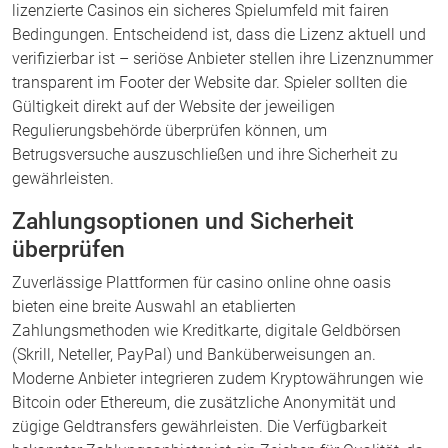
lizenzierte Casinos ein sicheres Spielumfeld mit fairen
Bedingungen. Entscheidend ist, dass die Lizenz aktuell und
verifizierbar ist – seriöse Anbieter stellen ihre Lizenznummer
transparent im Footer der Website dar. Spieler sollten die
Gültigkeit direkt auf der Website der jeweiligen
Regulierungsbehörde überprüfen können, um
Betrugsversuche auszuschließen und ihre Sicherheit zu
gewährleisten.
Zahlungsoptionen und Sicherheit
überprüfen
Zuverlässige Plattformen für casino online ohne oasis
bieten eine breite Auswahl an etablierten
Zahlungsmethoden wie Kreditkarte, digitale Geldbörsen
(Skrill, Neteller, PayPal) und Banküberweisungen an.
Moderne Anbieter integrieren zudem Kryptowährungen wie
Bitcoin oder Ethereum, die zusätzliche Anonymität und
zügige Geldtransfers gewährleisten. Die Verfügbarkeit