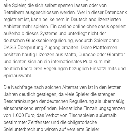
alle Spieler, die sich selbst sperren lassen oder von
Betreibern ausgeschlossen werden. Wer in dieser Datenbank
registriert ist, kann bei keinem in Deutschland lizenzierten
Anbieter mehr spielen. Ein casino online ohne oasis operiert
außerhalb dieses Systems und unterliegt nicht der
deutschen Glücksspielregulierung, wodurch Spieler ohne
OASIS-Überprüfung Zugang erhalten. Diese Plattformen
besitzen häufig Lizenzen aus Malta, Curacao oder Gibraltar
und richten sich an ein internationales Publikum mit
deutlich liberaleren Regelungen bezüglich Einsatzlimits und
Spielauswahl.
Die Nachfrage nach solchen Alternativen ist in den letzten
Jahren deutlich gestiegen, da viele Spieler die strengen
Beschränkungen der deutschen Regulierung als übermäßig
einschränkend empfinden. Monatliche Einzahlungsgrenzen
von 1.000 Euro, das Verbot von Tischspielen außerhalb
bestimmter Zeitfenster und die obligatorische
Spielunterbrechung wirken auf versierte Spieler