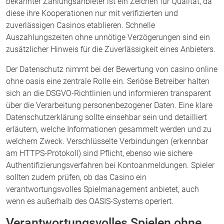
bekannter Zahlungsanbieter ist ein Zeichen für Qualität, da
diese ihre Kooperationen nur mit verifizierten und
zuverlässigen Casinos etablieren. Schnelle
Auszahlungszeiten ohne unnötige Verzögerungen sind ein
zusätzlicher Hinweis für die Zuverlässigkeit eines Anbieters.
Der Datenschutz nimmt bei der Bewertung von casino online
ohne oasis eine zentrale Rolle ein. Seriöse Betreiber halten
sich an die DSGVO-Richtlinien und informieren transparent
über die Verarbeitung personenbezogener Daten. Eine klare
Datenschutzerklärung sollte einsehbar sein und detailliert
erläutern, welche Informationen gesammelt werden und zu
welchem Zweck. Verschlüsselte Verbindungen (erkennbar
am HTTPS-Protokoll) sind Pflicht, ebenso wie sichere
Authentifizierungsverfahren bei Kontoanmeldungen. Spieler
sollten zudem prüfen, ob das Casino ein
verantwortungsvolles Spielmanagement anbietet, auch
wenn es außerhalb des OASIS-Systems operiert.
Verantwortungsvolles Spielen ohne