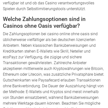
verfügbar ist und ob das Casino verantwortungsvolles
Spielen durch Selbstlimitierungstools unterstützt.
Welche Zahlungsoptionen sind in
Casinos ohne Oasis verfügbar?
Die Zahlungsoptionen bei casino online ohne oasis sind
üblicherweise vielfältiger als bei deutschen lizenzierten
Anbietern. Neben klassischen Banküberweisungen und
Kreditkarten stehen E-Wallets wie Skrill, Neteller und
ecoPayz zur Verfügung, die zügige und sichere
Transaktionen gewährleisten. Zahlreiche Anbieter
akzeptieren mittlerweile auch Kryptowährungen wie Bitcoin,
Ethereum oder Litecoin, was zusätzliche Privatsphäre bietet.
Gutscheinkarten wie Paysafecard erlauben Transaktionen
ohne Bankverbindung. Die Dauer der Auszahlung hängt von
der Methode: E-Wallets und Kryptos sind meist innerhalb
von Stunden einsatzbereit, während Banküberweisungen
mehrere Werktage dauern können. Beachten Sie mögliche