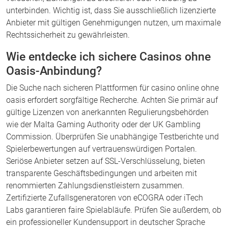
unterbinden. Wichtig ist, dass Sie ausschließlich lizenzierte
Anbieter mit gültigen Genehmigungen nutzen, um maximale
Rechtssicherheit zu gewährleisten.
Wie entdecke ich sichere Casinos ohne
Oasis-Anbindung?
Die Suche nach sicheren Plattformen für casino online ohne
oasis erfordert sorgfältige Recherche. Achten Sie primär auf
gültige Lizenzen von anerkannten Regulierungsbehörden
wie der Malta Gaming Authority oder der UK Gambling
Commission. Überprüfen Sie unabhängige Testberichte und
Spielerbewertungen auf vertrauenswürdigen Portalen.
Seriöse Anbieter setzen auf SSL-Verschlüsselung, bieten
transparente Geschäftsbedingungen und arbeiten mit
renommierten Zahlungsdienstleistern zusammen.
Zertifizierte Zufallsgeneratoren von eCOGRA oder iTech
Labs garantieren faire Spielabläufe. Prüfen Sie außerdem, ob
ein professioneller Kundensupport in deutscher Sprache