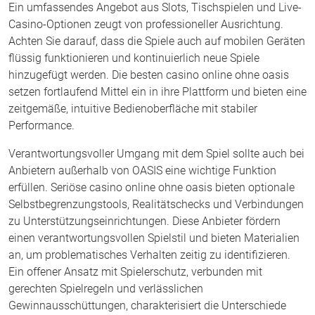
Ein umfassendes Angebot aus Slots, Tischspielen und Live-
Casino-Optionen zeugt von professioneller Ausrichtung.
Achten Sie darauf, dass die Spiele auch auf mobilen Geräten
flüssig funktionieren und kontinuierlich neue Spiele
hinzugefügt werden. Die besten casino online ohne oasis
setzen fortlaufend Mittel ein in ihre Plattform und bieten eine
zeitgemäße, intuitive Bedienoberfläche mit stabiler
Performance.
Verantwortungsvoller Umgang mit dem Spiel sollte auch bei
Anbietern außerhalb von OASIS eine wichtige Funktion
erfüllen. Seriöse casino online ohne oasis bieten optionale
Selbstbegrenzungstools, Realitätschecks und Verbindungen
zu Unterstützungseinrichtungen. Diese Anbieter fördern
einen verantwortungsvollen Spielstil und bieten Materialien
an, um problematisches Verhalten zeitig zu identifizieren.
Ein offener Ansatz mit Spielerschutz, verbunden mit
gerechten Spielregeln und verlässlichen
Gewinnausschüttungen, charakterisiert die Unterschiede