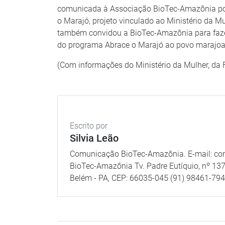
comunicada à Associação BioTec-Amazônia por 
o Marajó, projeto vinculado ao Ministério da 
também convidou a BioTec-Amazônia para faze
do programa Abrace o Marajó ao povo marajoa
(Com informações do Ministério da Mulher, da 
Escrito por
Silvia Leão
Comunicação BioTec-Amazônia. E-mail: c
BioTec-Amazônia Tv. Padre Eutíquio, nº 137
Belém - PA, CEP: 66035-045 (91) 98461-79