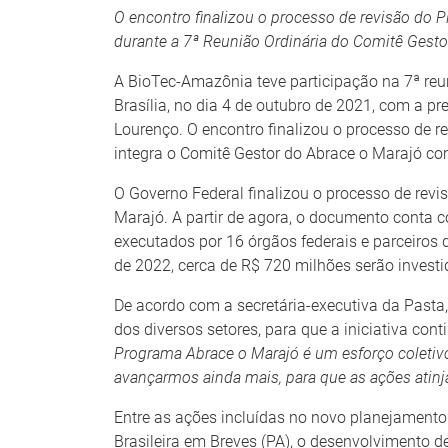
O encontro finalizou o processo de revisão do
durante a 7ª Reunião Ordinária do Comitê Gesto
A BioTec-Amazônia teve participação na 7ª re
Brasília, no dia 4 de outubro de 2021, com a pr
Lourenço. O encontro finalizou o processo de
integra o Comitê Gestor do Abrace o Marajó com
O Governo Federal finalizou o processo de re
Marajó. A partir de agora, o documento conta co
executados por 16 órgãos federais e parceiros
de 2022, cerca de R$ 720 milhões serão invest
De acordo com a secretária-executiva da Pasta,
dos diversos setores, para que a iniciativa cont
Programa Abrace o Marajó é um esforço coletivo
avançarmos ainda mais, para que as ações atinj
Entre as ações incluídas no novo planejament
Brasileira em Breves (PA), o desenvolvimento d