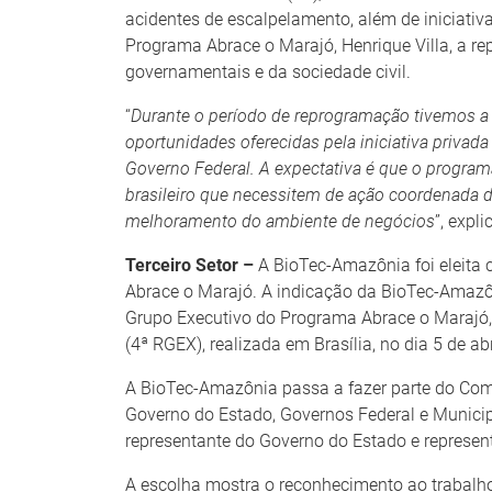
acidentes de escalpelamento, além de iniciativ
Programa Abrace o Marajó, Henrique Villa, a re
governamentais e da sociedade civil.
“
Durante o período de reprogramação tivemos a o
oportunidades oferecidas pela iniciativa privada
Governo Federal. A expectativa é que o programa
brasileiro que necessitem de ação coordenada do
melhoramento do ambiente de negócios
”, expli
Terceiro Setor –
A BioTec-Amazônia foi eleita 
Abrace o Marajó. A indicação da BioTec-Amazôn
Grupo Executivo do Programa Abrace o Marajó, 
(4ª RGEX), realizada em Brasília, no dia 5 de a
A BioTec-Amazônia passa a fazer parte do Com
Governo do Estado, Governos Federal e Municipa
representante do Governo do Estado e represent
A escolha mostra o reconhecimento ao trabalho