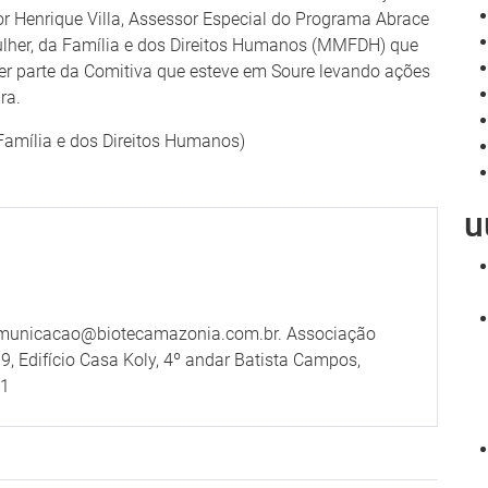
Henrique Villa, Assessor Especial do Programa Abrace
Mulher, da Família e dos Direitos Humanos (MMFDH) que
r parte da Comitiva que esteve em Soure levando ações
ra.
Família e dos Direitos Humanos)
u
omunicacao@biotecamazonia.com.br. Associação
9, Edifício Casa Koly, 4º andar Batista Campos,
41