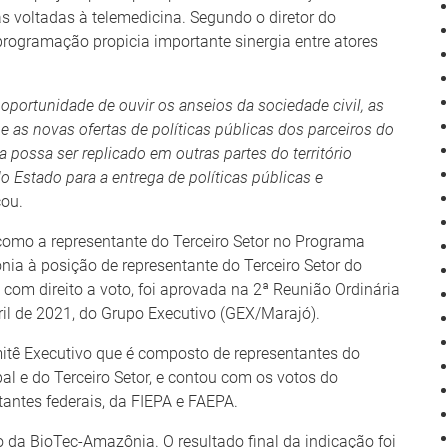
as voltadas à telemedicina. Segundo o diretor do
programação propicia importante sinergia entre atores
portunidade de ouvir os anseios da sociedade civil, as
 e as novas ofertas de políticas públicas dos parceiros do
 possa ser replicado em outras partes do território
 Estado para a entrega de políticas públicas e
cou.
como a representante do Terceiro Setor no Programa
ia à posição de representante do Terceiro Setor do
com direito a voto, foi aprovada na 2ª Reunião Ordinária
bril de 2021, do Grupo Executivo (GEX/Marajó).
itê Executivo que é composto de representantes do
l e do Terceiro Setor, e contou com os votos do
antes federais, da FIEPA e FAEPA.
 da BioTec-Amazônia. O resultado final da indicação foi