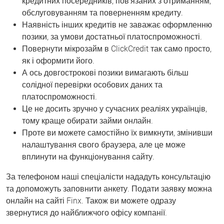
кредитних посередників, пов’язаних з отриманням,
обслуговуванням та поверненням кредиту.
Наявність інших кредитів не заважає оформленню
позики, за умови достатньої платоспроможності.
Повернути мікрозайм в ClickCredit так само просто,
як і оформити його.
А ось довгострокові позики вимагають більш
солідної перевірки особових даних та
платоспроможності.
Це не досить зручно у сучасних реаліях українців,
тому краще обирати займи онлайн.
Проте ви можете самостійно їх вимкнути, змінивши
налаштування свого браузера, але це може
вплинути на функціонування сайту.
За телефоном наші спеціалісти нададуть консультацію
та допоможуть заповнити анкету. Подати заявку можна
онлайн на сайті Finx. Також ви можете одразу
звернутися до найближчого офісу компанії.