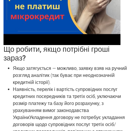
Що робити, якщо потрібні гроші
зараз?
Якщо затягується — можливо, заявку взяв на ручний
розгляд аналітик (так буває при неоднозначній
кредитній історії).
Наявність, перелік і вартість супровідних послуг
кредитних посередників та третіх осіб, уключаючи
розмір платежу та базу його розрахунку, з
урахуванням вимог законодавства
УкраїниУкладення договору не потребує укладання
договорів щодо супровідних послуг третіх осіб/