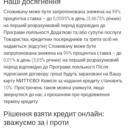
Наші досягнення
Споживачу може бути запропонована знижена на 99%
процентна ставка – до 0,0095% в день (3,4675% річних)
на перший розрахунковий період відповідно до
Програми лояльності Додаткові та/або супутні послуги
Товариства, кредитних посередників та третіх осіб не
надаються (відсутні) Споживачу може бути
запропонована знижена на 99% процентна ставка – до
0,01% в день (3,65% річних) на перший розрахунковий
період відповідно до Програми лояльності Після
підписання договору, гроші будуть зараховані на Вашу
карту МИТТЄВО! Комісія за надання кредиту становить
10%. Прострочень також можна уникнути, якщо
звернутися до нас з проханням про продовження
терміну кредиту.
Рішення взяти кредит онлайн:
зважуємо за і проти