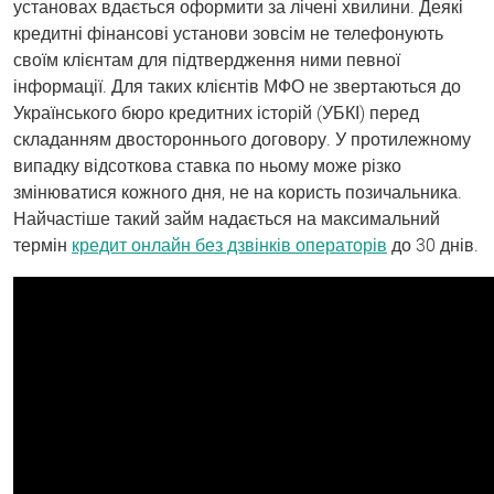
установах вдається оформити за лічені хвилини. Деякі
кредитні фінансові установи зовсім не телефонують
своїм клієнтам для підтвердження ними певної
інформації. Для таких клієнтів МФО не звертаються до
Українського бюро кредитних історій (УБКІ) перед
складанням двостороннього договору. У протилежному
випадку відсоткова ставка по ньому може різко
змінюватися кожного дня, не на користь позичальника.
Найчастіше такий займ надається на максимальний
термін
кредит онлайн без дзвінків операторів
до 30 днів.