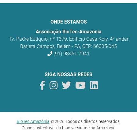
ONDE ESTAMOS
Associação BioTec-Amazônia
Tv. Padre Eutíquio, nº 1379, Edifício Casa Koly, 4º andar
Batista Campos, Belém - PA, CEP: 66035-045
(91) 98461-7941
SIGA NOSSAS REDES
BioTec Amazônia
© 2026 Todos os direitos reservados.
O uso sustentável da biodiversidade na Amazônia