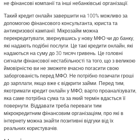
не фінансові компанії та інші небанківські організації.
Такий кредит онлайн завершити на 100% можливо за
допомогою фінансового консультанта, юриста та
антикризової кампанії. Мікрозайм можна
перекредитувати, звернувшись у нову МФО чи до банку,
які надають подібні послуги. Це такі кредити онлайн, які
надаються на суму до 30 тисяч гривень. Це головні
сигнали фінансової нестабільності та того, що з великою
ймовірністю ви не зможете вчасно погасити свою
заборгованість перед МФО. Не потрібно позичати гроші
до зарплати, якщо вже є відкрити займи. Перед тим,
якотримати кредит онлайн у МФО, варто проаналізувати,
яка саме потрібна сума та за який термін вдасться її
повернути. Віддавати треба переваги тим
мікрокредитним фінансовим організаціям, про які в
інтернету можна знайти позитивні відгуки від їх
реальних користувачів.