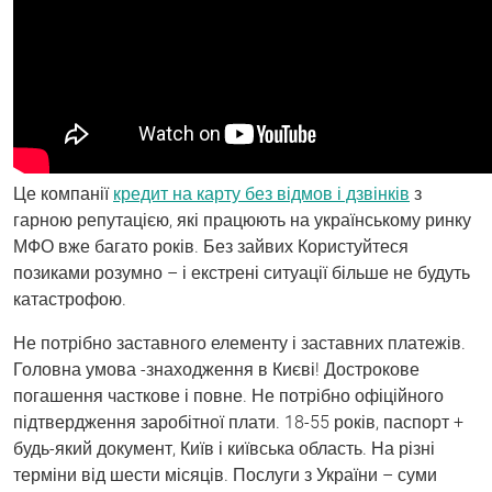
Це компанії
кредит на карту без відмов і дзвінків
з
гарною репутацією, які працюють на українському ринку
МФО вже багато років. Без зайвих Користуйтеся
позиками розумно – і екстрені ситуації більше не будуть
катастрофою.
Не потрібно заставного елементу і заставних платежів.
Головна умова -знаходження в Києві! Дострокове
погашення часткове і повне. Не потрібно офіційного
підтвердження заробітної плати. 18-55 років, паспорт +
будь-який документ, Київ і київська область. На різні
терміни від шести місяців. Послуги з України – суми