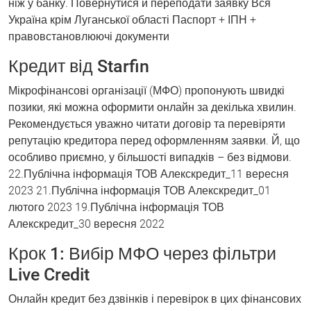
ніж у банку. Повернутися и переподати заявку Вся
Україна крім Луганської області Паспорт + ІПН +
правовстановлюючі документи
Кредит від Starfin
Мікрофінансові організації (МФО) пропонують швидкі
позики, які можна оформити онлайн за декілька хвилин.
Рекомендується уважно читати договір та перевіряти
репутацію кредитора перед оформленням заявки. Й, що
особливо приємно, у більшості випадків – без відмови.
22.Публічна інформація ТОВ Алекскредит_11 вересня
2023 21.Публічна інформація ТОВ Алекскредит_01
лютого 2023 19.Публічна інформація ТОВ
Алекскредит_30 вересня 2022
Крок 1: Вибір МФО через фільтри
Live Credit
Онлайн кредит без дзвінків і перевірок в цих фінансових