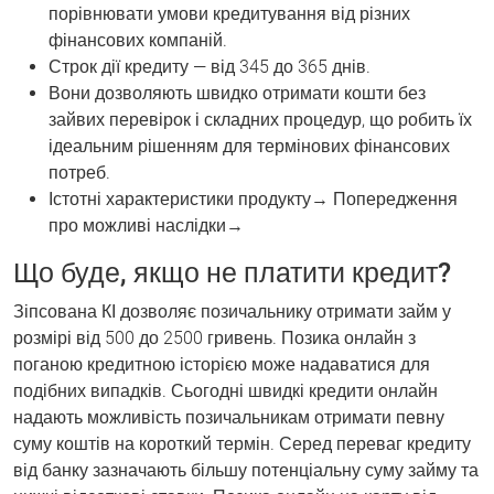
порівнювати умови кредитування від різних
фінансових компаній.
Строк дії кредиту — від 345 до 365 днів.
Вони дозволяють швидко отримати кошти без
зайвих перевірок і складних процедур, що робить їх
ідеальним рішенням для термінових фінансових
потреб.
Істотні характеристики продукту→ Попередження
про можливі наслідки→
Що буде, якщо не платити кредит?
Зіпсована КІ дозволяє позичальнику отримати займ у
розмірі від 500 до 2500 гривень. Позика онлайн з
поганою кредитною історією може надаватися для
подібних випадків. Сьогодні швидкі кредити онлайн
надають можливість позичальникам отримати певну
суму коштів на короткий термін. Серед переваг кредиту
від банку зазначають більшу потенціальну суму займу та