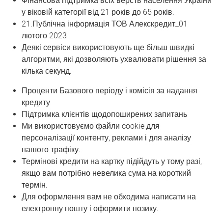
Фінансова підтримка всіх верств населення України
у віковій категорії від 21 років до 65 років.
21.Публічна інформація ТОВ Алекскредит_01
лютого 2023
Деякі сервіси використовують ще більш швидкі
алгоритми, які дозволяють ухвалювати рішення за
кілька секунд.
Проценти Базового періоду і комісія за надання
кредиту
Підтримка клієнтів щодопоширених запитань
Ми використовуємо файли cookie для
персоналізації контенту, реклами і для аналізу
нашого трафіку.
Термінові кредити на картку підійдуть у тому разі,
якщо вам потрібно невелика сума на короткий
термін.
Для оформлення вам не обходима написати на
електронну пошту і оформити позику.