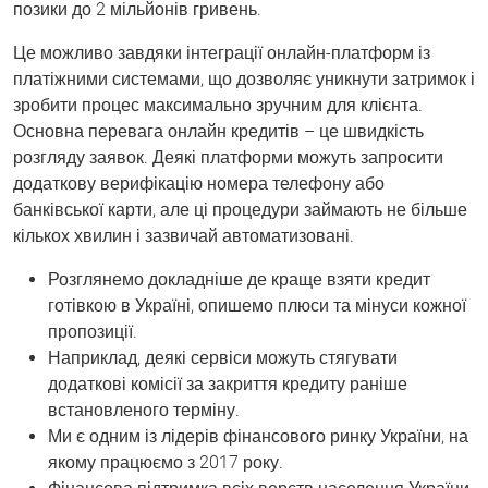
позики до 2 мільйонів гривень.
Це можливо завдяки інтеграції онлайн-платформ із
платіжними системами, що дозволяє уникнути затримок і
зробити процес максимально зручним для клієнта.
Основна перевага онлайн кредитів – це швидкість
розгляду заявок. Деякі платформи можуть запросити
додаткову верифікацію номера телефону або
банківської карти, але ці процедури займають не більше
кількох хвилин і зазвичай автоматизовані.
Розглянемо докладніше де краще взяти кредит
готівкою в Україні, опишемо плюси та мінуси кожної
пропозиції.
Наприклад, деякі сервіси можуть стягувати
додаткові комісії за закриття кредиту раніше
встановленого терміну.
Ми є одним із лідерів фінансового ринку України, на
якому працюємо з 2017 року.