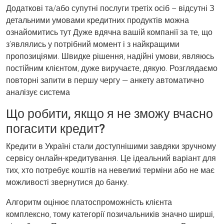
Додаткові та/або супутні послуги третіх осіб – відсутні З
детальними умовами кредитних продуктів можна
ознайомитись тут Дуже вдячна вашій компанії за те, що
зʼявлялись у потрібний момент і з найкращими
пропозиціями. Швидке рішення, надійні умови, являюсь
постійним клієнтом, дуже виручаєте, дякую. Розглядаємо
повторні запити в першу чергу — анкету автоматично
аналізує система
Що робити, якщо я не зможу вчасно
погасити кредит?
Кредити в Україні стали доступнішими завдяки зручному
сервісу онлайн-кредитування. Це ідеальний варіант для
тих, хто потребує коштів на невеликі терміни або не має
можливості звернутися до банку.
Алгоритм оцінює платоспроможність клієнта
комплексно, тому категорії позичальників значно ширші,