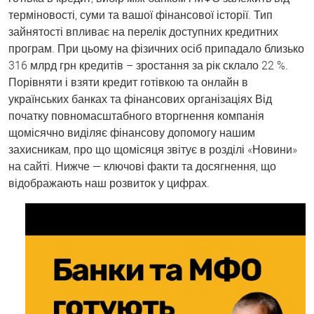
терміновості, суми та вашої фінансової історії. Тип
зайнятості впливає на перелік доступних кредитних
програм. При цьому на фізичних осіб припадало близько
316 млрд грн кредитів – зростання за рік склало 22 %.
Порівняти і взяти кредит готівкою та онлайн в
українських банках та фінансових організаціях Від
початку повномасштабного вторгнення компанія
щомісячно виділяє фінансову допомогу нашим
захисникам, про що щомісяця звітує в розділі «Новини»
на сайті. Нижче — ключові факти та досягнення, що
відображають наш розвиток у цифрах.