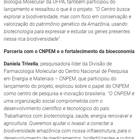
Biologia Molecular da UFPA, também participou do
lançamento e ressaltou o que é o projeto.
“O Centro busca
explorar a biodiversidade, mas com foco em conservação e
valorização do patrimônio genético da Amazônia, usando
biotecnologia para expressar e estudar os genes presentes
nessa rica biodiversidade”
.
Parceria com o CNPEM e o fortalecimento da bioeconomia
Daniela Trivella
, pesquisadora-líder da Divisão de
Farmacologia Molecular do Centro Nacional de Pesquisa
em Energia e Materiais – CNPEM, que participou do
lançamento do projeto, explicou sobre o papel do CNPEM
como centro de pesquisa e inovação brasileira.
“O CNPEM é
uma organização social comprometida com o
desenvolvimento científico e tecnológico do país.
Trabalhamos com biotecnologia, saúde, energia renovável e
agricultura. Queremos ajudar o Iwasa’i a conectar a
biodiversidade amazônica com nossa infraestrutura, para o
desenvolvimento de medicamentos, biofertilizantes e outros