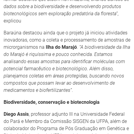
dados sobre a biodiversidade e desenvolvendo produtos
biotecnológicos sem exploração predatória da floresta”
,
explicou
Baraúna destacou ainda que o projeto já iniciou atividades
inovadoras, como a coleta e processamento de amostras de
microrganismos na
Ilha do Marajó
.
“A biodiversidade da Ilha
do Marajó é riquíssima e pouco conhecida. Estamos
analisando essas amostras para identificar moléculas com
potencial farmacêutico e biotecnológico. Além disso,
planejamos coletas em áreas protegidas, buscando novos
compostos que possam levar ao desenvolvimento de
medicamentos e biofertilizantes”
.
Biodiversidade, conservação e biotecnologia
Diego Assis
, professor adjunto III na Universidade Federal
do Pará e Membro da Comissão SISGEN da UFPA, além de
colaborador do Programa de Pós Graduação em Genética e