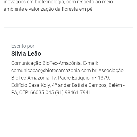
inovações em biotecnologia, com respeito ao meio
ambiente e valorização da floresta em pé.
Escrito por
Silvia Leão
Comunicação BioTec-Amazônia. E-mail:
comunicacao@biotecamazonia.com.br. Associação
BioTec-Amazônia Tv. Padre Eutíquio, nº 1379,
Edifício Casa Koly, 4º andar Batista Campos, Belém -
PA, CEP: 66035-045 (91) 98461-7941