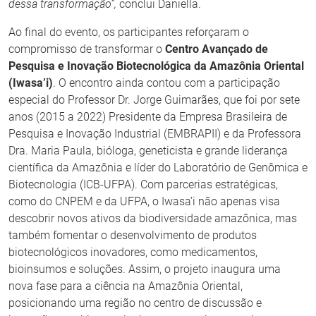
dessa transformação”,
conclui Daniella.
Ao final do evento, os participantes reforçaram o
compromisso de transformar o
Centro Avançado de
Pesquisa e Inovação Biotecnológica da Amazônia Oriental
(Iwasa’i)
. O encontro ainda contou com a participação
especial do Professor Dr. Jorge Guimarães, que foi por sete
anos (2015 a 2022) Presidente da Empresa Brasileira de
Pesquisa e Inovação Industrial (EMBRAPII) e da Professora
Dra. Maria Paula, bióloga, geneticista e grande liderança
científica da Amazônia e líder do Laboratório de Genômica e
Biotecnologia (ICB-UFPA). Com parcerias estratégicas,
como do CNPEM e da UFPA, o Iwasa’i não apenas visa
descobrir novos ativos da biodiversidade amazônica, mas
também fomentar o desenvolvimento de produtos
biotecnológicos inovadores, como medicamentos,
bioinsumos e soluções. Assim, o projeto inaugura uma
nova fase para a ciência na Amazônia Oriental,
posicionando uma região no centro de discussão e