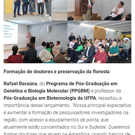
Formação de doutores e preservação da floresta
Rafael Baraúna
, do
Programa de Pós-Graduação em
Genética e Biologia Molecular (PPGBM)
e professor da
Pós-Graduação em Biotecnologia da UFPA
, ressaltou a
importância desse lançamento.
“Nossa principal expectativa
é aumentar a formação de pesquisadores investigadores na
região, com acesso a equipamentos de ponta, que
atualmente estão concentrados no Sul e Sudeste. Queremos
formar doutores que atuem na Amazônia, criando bancos de