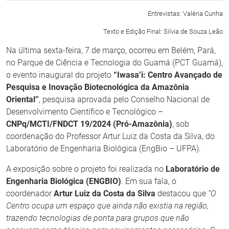
Entrevistas: Valéria Cunha
Texto e Edição Final: Silvia de Souza Leão
Na última sexta-feira, 7 de março, ocorreu em Belém, Pará,
no Parque de Ciência e Tecnologia do Guamá (PCT Guamá),
o evento inaugural do projeto
“Iwasa’i: Centro Avançado de
Pesquisa e Inovação Biotecnológica da Amazônia
Oriental”
, pesquisa aprovada pelo Conselho Nacional de
Desenvolvimento Científico e Tecnológico –
CNPq/MCTI/FNDCT 19/2024 (Pró-Amazônia)
, sob
coordenação do Professor Artur Luiz da Costa da Silva, do
Laboratório de Engenharia Biológica (EngBio – UFPA).
A exposição sobre o projeto foi realizada no
Laboratório de
Engenharia Biológica (ENGBIO)
. Em sua fala, o
coordenador
Artur Luiz da Costa da Silva
destacou que
“O
Centro ocupa um espaço que ainda não existia na região,
trazendo tecnologias de ponta para grupos que não