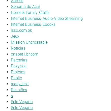
Games
Genoma do Açaí
Home & Family, Crafts
Internet Business, Audio-Video Streaming
Internet Business, Ebooks
issb.com.pk
Jeux
Mission Uncrossable
Notícias
onabet1.br.com
Parcerias
Pozyczki
Projetos
Public
ready_text
Reuniões
s
Selo Vegano
Selo Vegano