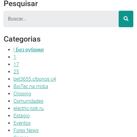
Pesquisar
Pesquisar
Categorias
! Без рубрики
1
17
25
bet3655.clbonos c4
BioTec na mídia
Clipping
Comunidades
electric-tolk.ru
Estágio
Eventos
Forex News