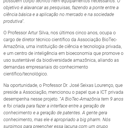
possuem corpo técnico nem equipamentos necessários. O
objetivo é alavancar as pesquisas, fazendo a ponte entre a
ciência básica e a aplicação no mercado e na sociedade
produtiva”
.
O Professor Artur Silva, nos últimos cinco anos, ocupa o
cargo de diretor técnico científico da Associação BioTec-
Amazônia, uma instituição de ciência e tecnologia privada,
e um centro de inteligência em bioeconomia que promove o
uso sustentável da biodiversidade amazônica, aliando as
demandas empresariais do conhecimento
científico/tecnológico.
Na oportunidade, o Professor Dr. José Seixas Lourenço, que
preside a Associação, mencionou o papel que a ICT privada
desempenha nesse projeto. “
A BioTec-Amazônia tem 9 anos
e foi criada para fazer a interface entre a geração de
conhecimento e a geração de patentes. A gente gera
conhecimento, mas ele é apropriado a big pharm. Nós
surgimos para preencher essa lacuna com um grupo