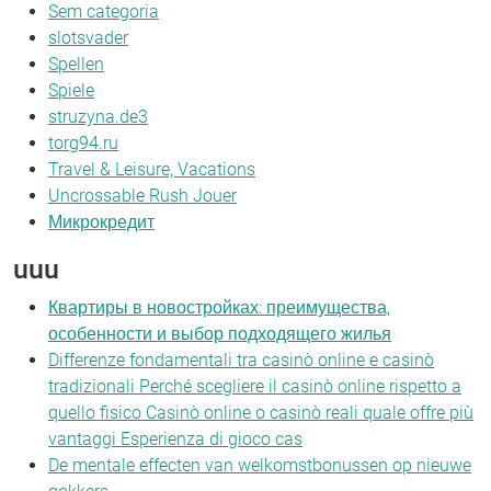
Sem categoria
slotsvader
Spellen
Spiele
struzyna.de3
torg94.ru
Travel & Leisure, Vacations
Uncrossable Rush Jouer
Микрокредит
uuu
Квартиры в новостройках: преимущества,
особенности и выбор подходящего жилья
Differenze fondamentali tra casinò online e casinò
tradizionali Perché scegliere il casinò online rispetto a
quello fisico Casinò online o casinò reali quale offre più
vantaggi Esperienza di gioco cas
De mentale effecten van welkomstbonussen op nieuwe