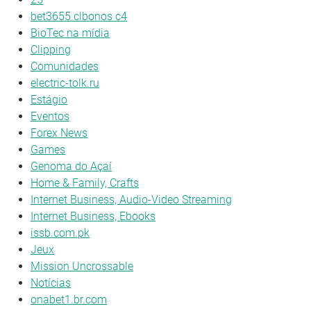
bet3655.clbonos c4
BioTec na mídia
Clipping
Comunidades
electric-tolk.ru
Estágio
Eventos
Forex News
Games
Genoma do Açaí
Home & Family, Crafts
Internet Business, Audio-Video Streaming
Internet Business, Ebooks
issb.com.pk
Jeux
Mission Uncrossable
Notícias
onabet1.br.com