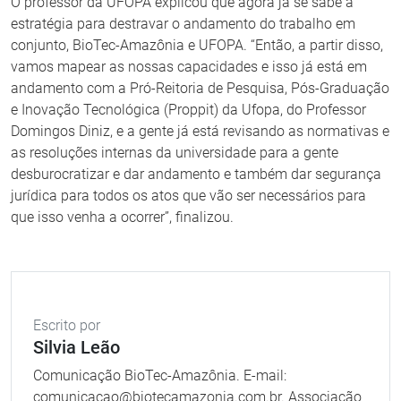
O professor da UFOPA explicou que agora já se sabe a
estratégia para destravar o andamento do trabalho em
conjunto, BioTec-Amazônia e UFOPA. “Então, a partir disso,
vamos mapear as nossas capacidades e isso já está em
andamento com a Pró-Reitoria de Pesquisa, Pós-Graduação
e Inovação Tecnológica (Proppit) da Ufopa, do Professor
Domingos Diniz, e a gente já está revisando as normativas e
as resoluções internas da universidade para a gente
desburocratizar e dar andamento e também dar segurança
jurídica para todos os atos que vão ser necessários para
que isso venha a ocorrer”, finalizou.
Escrito por
Silvia Leão
Comunicação BioTec-Amazônia. E-mail:
comunicacao@biotecamazonia.com.br. Associação