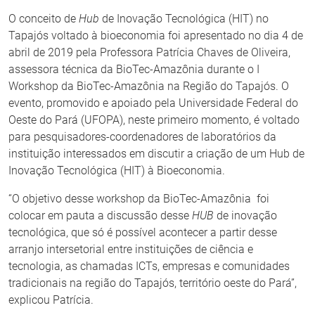
O conceito de
Hub
de Inovação Tecnológica (HIT) no
Tapajós voltado à bioeconomia foi apresentado no dia 4 de
abril de 2019 pela Professora Patrícia Chaves de Oliveira,
assessora técnica da BioTec-Amazônia durante o I
Workshop da BioTec-Amazônia na Região do Tapajós. O
evento, promovido e apoiado pela Universidade Federal do
Oeste do Pará (UFOPA), neste primeiro momento, é voltado
para pesquisadores-coordenadores de laboratórios da
instituição interessados em discutir a criação de um Hub de
Inovação Tecnológica (HIT) à Bioeconomia.
“O objetivo desse workshop da BioTec-Amazônia foi
colocar em pauta a discussão desse
HUB
de inovação
tecnológica, que só é possível acontecer a partir desse
arranjo intersetorial entre instituições de ciência e
tecnologia, as chamadas ICTs, empresas e comunidades
tradicionais na região do Tapajós, território oeste do Pará”,
explicou Patrícia.