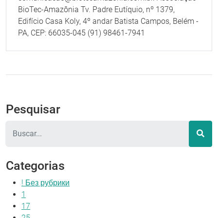
BioTec-Amazônia Tv. Padre Eutíquio, nº 1379,
Edifício Casa Koly, 4º andar Batista Campos, Belém -
PA, CEP: 66035-045 (91) 98461-7941
Pesquisar
Pesquisar
Categorias
! Без рубрики
1
17
25