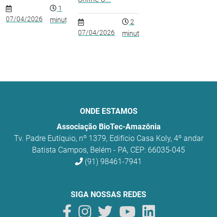
1
07/04/2026
minuto
2
07/04/2026
minutos
ONDE ESTAMOS
Associação BioTec-Amazônia
Tv. Padre Eutíquio, nº 1379, Edifício Casa Koly, 4º andar
Batista Campos, Belém - PA, CEP: 66035-045
(91) 98461-7941
SIGA NOSSAS REDES