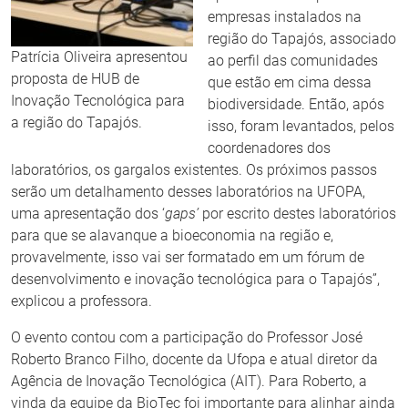
empresas instalados na
região do Tapajós, associado
Patrícia Oliveira apresentou
ao perfil das comunidades
proposta de HUB de
que estão em cima dessa
Inovação Tecnológica para
biodiversidade. Então, após
a região do Tapajós.
isso, foram levantados, pelos
coordenadores dos
laboratórios, os gargalos existentes. Os próximos passos
serão um detalhamento desses laboratórios na UFOPA,
uma apresentação dos ‘
gaps’
por escrito destes laboratórios
para que se alavanque a bioeconomia na região e,
provavelmente, isso vai ser formatado em um fórum de
desenvolvimento e inovação tecnológica para o Tapajós”,
explicou a professora.
O evento contou com a participação do Professor José
Roberto Branco Filho, docente da Ufopa e atual diretor da
Agência de Inovação Tecnológica (AIT). Para Roberto, a
vinda da equipe da BioTec foi importante para alinhar ainda