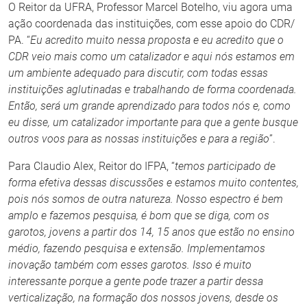
O Reitor da UFRA, Professor Marcel Botelho, viu agora uma
ação coordenada das instituições, com esse apoio do CDR/
PA. “
Eu acredito muito nessa proposta e eu acredito que o
CDR veio mais como um catalizador e aqui nós estamos em
um ambiente adequado para discutir, com todas essas
instituições aglutinadas e trabalhando de forma coordenada.
Então, será um grande aprendizado para todos nós e, como
eu disse, um catalizador importante para que a gente busque
outros voos para as nossas instituições e para a região
”.
Para Claudio Alex, Reitor do IFPA, “
temos participado de
forma efetiva dessas discussões e estamos muito contentes,
pois nós somos de outra natureza. Nosso espectro é bem
amplo e fazemos pesquisa, é bom que se diga, com os
garotos, jovens a partir dos 14, 15 anos que estão no ensino
médio, fazendo pesquisa e extensão. Implementamos
inovação também com esses garotos. Isso é muito
interessante porque a gente pode trazer a partir dessa
verticalização, na formação dos nossos jovens, desde os