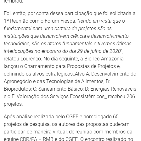
lembrou.
Foi, então, por conta dessa participação que foi solicitada a
1ª Reunião com o Fórum Fiespa, “
tendo em vista que o
fundamental para uma carteira de projetos são as
instituições que desenvolvem ciência e desenvolvimento
tecnológico, são os atores fundamentais e tivemos ótimas
interlocuções no encontro do dia 29 de julho de 2020
”,
relatou Lourenço. No dia seguinte, a BioTec-Amazônia
lançou o Chamamento para Propostas de Projetos e,
definindo os alvos estratégicos_Alvo A: Desenvolvimento do
Agronegócio e das Tecnologias de Alimentos; B:
Bioprodutos; C: Saneamento Básico; D: Energias Renováveis
e o E: Valoração dos Serviços Ecossistêmicos_ recebeu 206
projetos.
Após análise realizada pelo CGEE e homologado 65
projetos de pesquisa, os autores das propostas puderam
participar, de maneira virtual, de reunião com membros da
equipe CDR/PA – RMB e do CGEE. O encontro realizado no