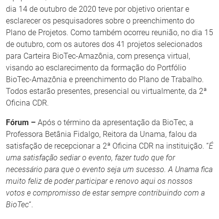
dia 14 de outubro de 2020 teve por objetivo orientar e
esclarecer os pesquisadores sobre o preenchimento do
Plano de Projetos. Como também ocorreu reunião, no dia 15
de outubro, com os autores dos 41 projetos selecionados
para Carteira BioTec-Amazônia, com presença virtual,
visando ao esclarecimento da formação do Portfólio
BioTec-Amazônia e preenchimento do Plano de Trabalho.
Todos estarão presentes, presencial ou virtualmente, da 2ª
Oficina CDR.
Fórum –
Após o término da apresentação da BioTec, a
Professora Betânia Fidalgo, Reitora da Unama, falou da
satisfação de recepcionar a 2ª Oficina CDR na instituição. “
É
uma satisfação sediar o evento, fazer tudo que for
necessário para que o evento seja um sucesso. A Unama fica
muito feliz de poder participar e renovo aqui os nossos
votos e compromisso de estar sempre contribuindo com a
BioTec
“.