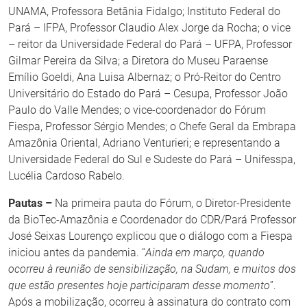
UNAMA, Professora Betânia Fidalgo; Instituto Federal do
Pará – IFPA, Professor Claudio Alex Jorge da Rocha; o vice
– reitor da Universidade Federal do Pará – UFPA, Professor
Gilmar Pereira da Silva; a Diretora do Museu Paraense
Emílio Goeldi, Ana Luisa Albernaz; o Pró-Reitor do Centro
Universitário do Estado do Pará – Cesupa, Professor João
Paulo do Valle Mendes; o vice-coordenador do Fórum
Fiespa, Professor Sérgio Mendes; o Chefe Geral da Embrapa
Amazônia Oriental, Adriano Venturieri; e representando a
Universidade Federal do Sul e Sudeste do Pará – Unifesspa,
Lucélia Cardoso Rabelo.
Pautas –
Na primeira pauta do Fórum, o Diretor-Presidente
da BioTec-Amazônia e Coordenador do CDR/Pará Professor
José Seixas Lourenço explicou que o diálogo com a Fiespa
iniciou antes da pandemia. “
Ainda em março, quando
ocorreu à reunião de sensibilização, na Sudam, e muitos dos
que estão presentes hoje participaram desse momento
”.
Após a mobilização, ocorreu à assinatura do contrato com