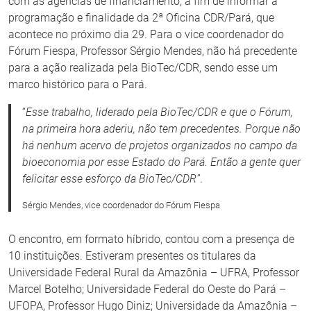
com as agências de financiamento, a fim de informar a
programação e finalidade da 2ª Oficina CDR/Pará, que
acontece no próximo dia 29. Para o vice coordenador do
Fórum Fiespa, Professor Sérgio Mendes, não há precedente
para a ação realizada pela BioTec/CDR, sendo esse um
marco histórico para o Pará.
“
Esse trabalho, liderado pela BioTec/CDR e que o Fórum,
na primeira hora aderiu, não tem precedentes. Porque não
há nenhum acervo de projetos organizados no campo da
bioeconomia por esse Estado do Pará. Então a gente quer
felicitar esse esforço da BioTec/CDR”
.
Sérgio Mendes, vice coordenador do Fórum Fiespa
O encontro, em formato híbrido, contou com a presença de
10 instituições. Estiveram presentes os titulares da
Universidade Federal Rural da Amazônia – UFRA, Professor
Marcel Botelho; Universidade Federal do Oeste do Pará –
UFOPA, Professor Hugo Diniz; Universidade da Amazônia –