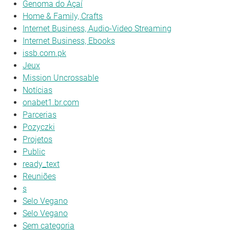
Genoma do Açaí
Home & Family, Crafts
Internet Business, Audio-Video Streaming
Internet Business, Ebooks
issb.com.pk
Jeux
Mission Uncrossable
Notícias
onabet1.br.com
Parcerias
Pozyczki
Projetos
Public
ready_text
Reuniões
s
Selo Vegano
Selo Vegano
Sem categoria