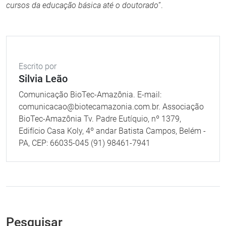
cursos da educação básica até o doutorado
”.
Escrito por
Silvia Leão
Comunicação BioTec-Amazônia. E-mail:
comunicacao@biotecamazonia.com.br. Associação
BioTec-Amazônia Tv. Padre Eutíquio, nº 1379,
Edifício Casa Koly, 4º andar Batista Campos, Belém -
PA, CEP: 66035-045 (91) 98461-7941
Pesquisar