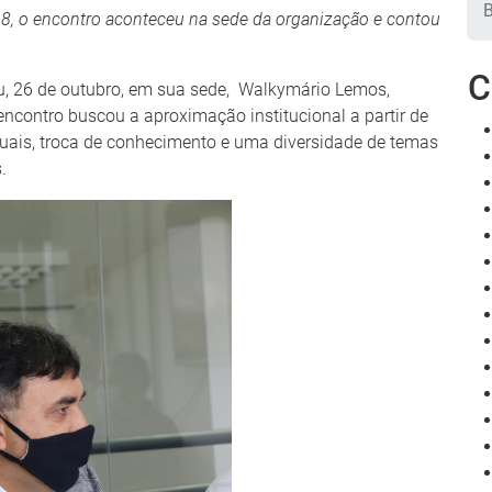
18, o encontro aconteceu na sede da organização e contou
C
, 26 de outubro, em sua sede, Walkymário Lemos,
ncontro buscou a aproximação institucional a partir de
tuais, troca de conhecimento e uma diversidade de temas
.