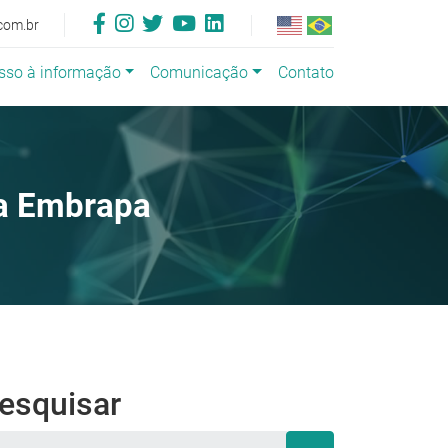
com.br
sso à informação
Comunicação
Contato
da Embrapa
esquisar
squisar