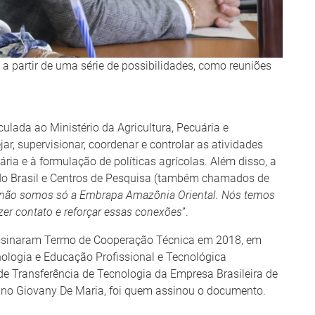
a partir de uma série de possibilidades, como reuniões
ulada ao Ministério da Agricultura, Pecuária e
r, supervisionar, coordenar e controlar as atividades
ia e à formulação de políticas agrícolas. Além disso, a
do Brasil e Centros de Pesquisa (também chamados de
não somos só a Embrapa Amazônia Oriental. Nós temos
er contato e reforçar essas conexões
”.
ssinaram Termo de Cooperação Técnica em 2018, em
nologia e Educação Profissional e Tecnológica
de Transferência de Tecnologia da Empresa Brasileira de
uno Giovany De Maria, foi quem assinou o documento.