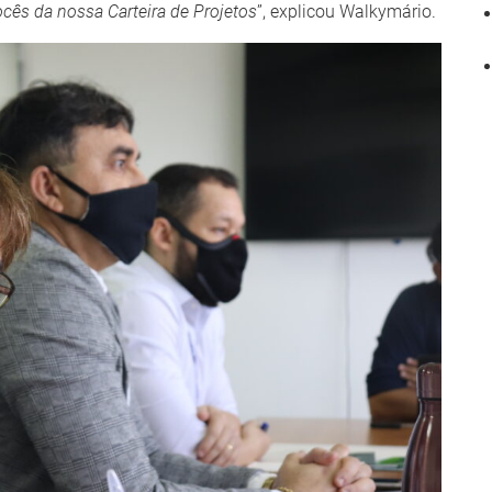
cês da nossa Carteira de Projetos
”, explicou Walkymário.