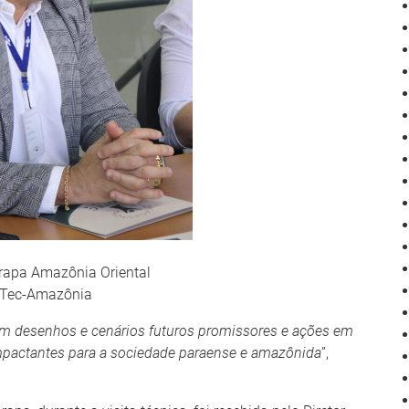
rapa Amazônia Oriental
Tec-Amazônia
om desenhos e cenários futuros promissores e ações em
impactantes para a sociedade paraense e amazônida
”,