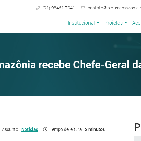
(91) 98461-7941
contato@biotecamazonia.
Institucional
Projetos
Ace
azônia recebe Chefe-Geral 
P
Assunto:
Notícias
Tempo de leitura:
2 minutos
Pe