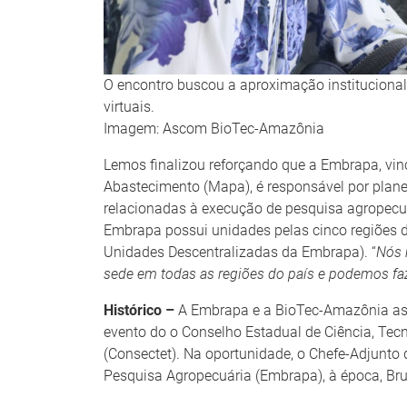
O encontro buscou a aproximação institucional 
virtuais.
Imagem: Ascom BioTec-Amazônia
Lemos finalizou reforçando que a Embrapa, vinc
Abastecimento (Mapa), é responsável por planeja
relacionadas à execução de pesquisa agropecuár
Embrapa possui unidades pelas cinco regiões 
Unidades Descentralizadas da Embrapa). “
Nós 
sede em todas as regiões do país e podemos faz
Histórico –
A Embrapa e a BioTec-Amazônia a
evento do o Conselho Estadual de Ciência, Tec
(Consectet). Na oportunidade, o Chefe-Adjunto 
Pesquisa Agropecuária (Embrapa), à época, Br