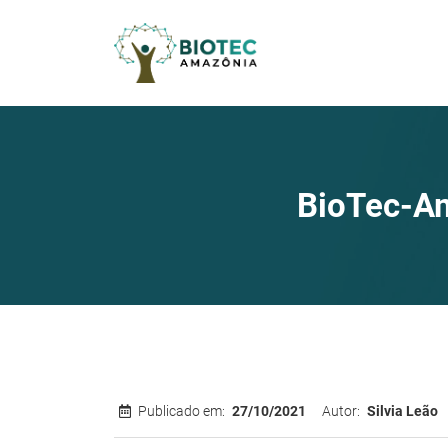
BioTec-Am
Publicado em:
27/10/2021
Autor:
Silvia Leão