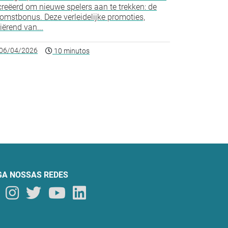
reëerd om nieuwe spelers aan te trekken: de
omstbonus. Deze verleidelijke promoties,
iërend van...
06/04/2026
10 minutos
GA NOSSAS REDES