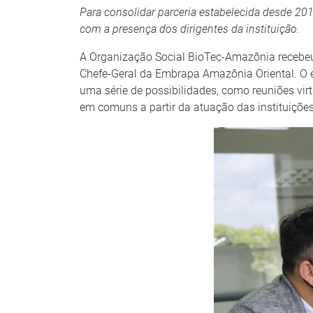
Para consolidar parceria estabelecida desde 20
com a presença dos dirigentes da instituição.
A Organização Social BioTec-Amazônia recebeu
Chefe-Geral da Embrapa Amazônia Oriental. O e
uma série de possibilidades, como reuniões vir
em comuns a partir da atuação das instituições