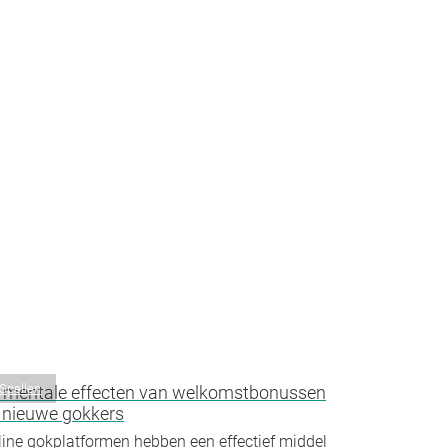
Spellen
 mentale effecten van welkomstbonussen
 nieuwe gokkers
ine gokplatformen hebben een effectief middel