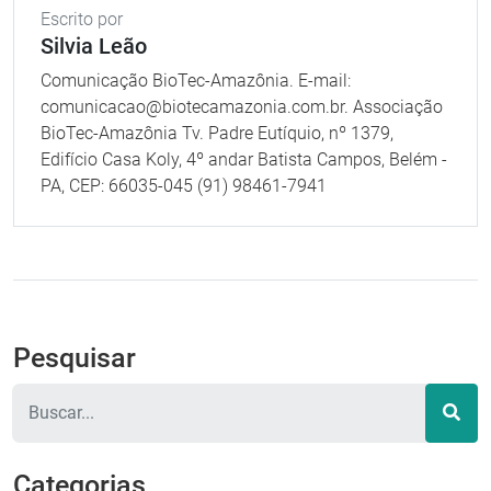
Escrito por
Silvia Leão
Comunicação BioTec-Amazônia. E-mail:
comunicacao@biotecamazonia.com.br. Associação
BioTec-Amazônia Tv. Padre Eutíquio, nº 1379,
Edifício Casa Koly, 4º andar Batista Campos, Belém -
PA, CEP: 66035-045 (91) 98461-7941
Pesquisar
Pesquisar
Categorias