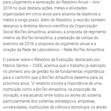
para julgamento e apreciação do Relatório Anual – Ano
2018 no qual destaca ações, metas e atividades
organizadas em cinco eixos para alcance de objetivos a
médio e longo prazo. Além do Relatório, a reunião também
designou a diretoria técnico-científica da Organização
Social BioTec-Amazônia; analisou a proposta de regimento
interno da BioTec-Amazônia; a prestação de contas do
exercício de 2018; a proposta de orçamento anual e a
criação da Rede de Laboratórios – Rede BioTec-Amazônia.
O parecer sobre o Relatório de Execução, destacado por
Márcio Santos – CGEE, acentua que o trabalho já realizado
no primeiro ano de gestão foi de fundamental importância
para o caminho que a BioTec-Amazônia desenha para os
próximos anos. “
O relatório mostra a importância de uma
instituição como a BioTec-Amazônia, na proporção da
inovação, e ela atuando entre todos os atores do sistema,
particularmente dos sistemas estratégicos, empresas,
universidades, instituições de ciência e tecnologia, os atores