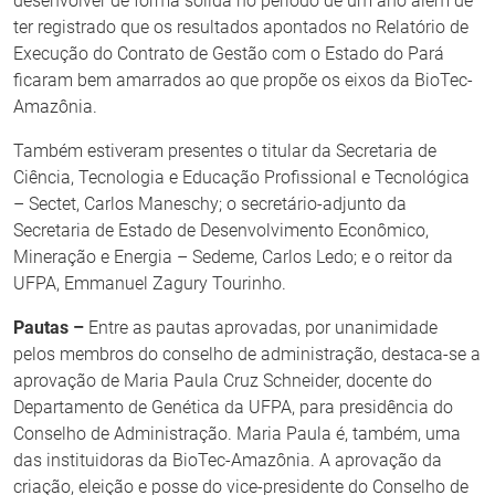
desenvolver de forma sólida no período de um ano além de
ter registrado que os resultados apontados no Relatório de
Execução do Contrato de Gestão com o Estado do Pará
ficaram bem amarrados ao que propõe os eixos da BioTec-
Amazônia.
Também estiveram presentes o titular da Secretaria de
Ciência, Tecnologia e Educação Profissional e Tecnológica
– Sectet, Carlos Maneschy; o secretário-adjunto da
Secretaria de Estado de Desenvolvimento Econômico,
Mineração e Energia – Sedeme, Carlos Ledo; e o reitor da
UFPA, Emmanuel Zagury Tourinho.
Pautas –
Entre as pautas aprovadas, por unanimidade
pelos membros do conselho de administração, destaca-se a
aprovação de Maria Paula Cruz Schneider, docente do
Departamento de Genética da UFPA, para presidência do
Conselho de Administração. Maria Paula é, também, uma
das instituidoras da BioTec-Amazônia. A aprovação da
criação, eleição e posse do vice-presidente do Conselho de