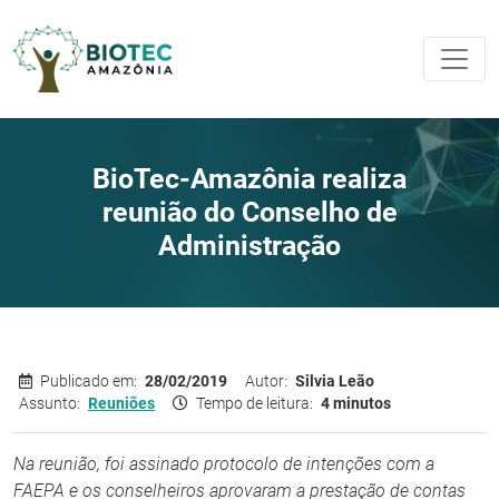
BioTec-Amazônia realiza
reunião do Conselho de
Administração
Publicado em:
28/02/2019
Autor:
Silvia Leão
Assunto:
Reuniões
Tempo de leitura:
4 minutos
Na reunião, foi assinado protocolo de intenções com a
FAEPA e os conselheiros aprovaram a prestação de contas