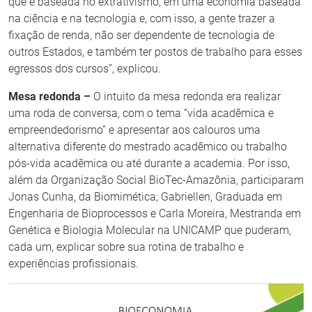
que é baseada no extrativismo, em uma economia baseada
na ciência e na tecnologia e, com isso, a gente trazer a
fixação de renda, não ser dependente de tecnologia de
outros Estados, e também ter postos de trabalho para esses
egressos dos cursos”, explicou.
Mesa redonda –
O intuito da mesa redonda era realizar
uma roda de conversa, com o tema “vida acadêmica e
empreendedorismo” e apresentar aos calouros uma
alternativa diferente do mestrado acadêmico ou trabalho
pós-vida acadêmica ou até durante a academia. Por isso,
além da Organização Social BioTec-Amazônia, participaram
Jonas Cunha, da Biomimética; Gabriellen, Graduada em
Engenharia de Bioprocessos e Carla Moreira, Mestranda em
Genética e Biologia Molecular na UNICAMP que puderam,
cada um, explicar sobre sua rotina de trabalho e
experiências profissionais.