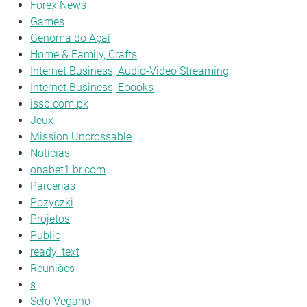
Forex News
Games
Genoma do Açaí
Home & Family, Crafts
Internet Business, Audio-Video Streaming
Internet Business, Ebooks
issb.com.pk
Jeux
Mission Uncrossable
Notícias
onabet1.br.com
Parcerias
Pozyczki
Projetos
Public
ready_text
Reuniões
s
Selo Vegano