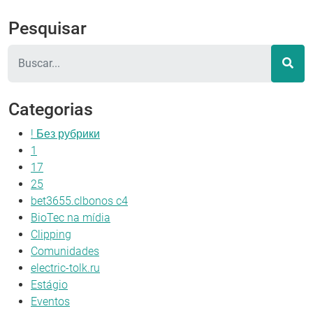
Pesquisar
Pesquisar
Categorias
! Без рубрики
1
17
25
bet3655.clbonos c4
BioTec na mídia
Clipping
Comunidades
electric-tolk.ru
Estágio
Eventos