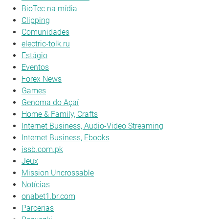
BioTec na mídia
Clipping
Comunidades
electric-tolk.ru
Estágio
Eventos
Forex News
Games
Genoma do Açaí
Home & Family, Crafts
Internet Business, Audio-Video Streaming
Internet Business, Ebooks
issb.com.pk
Jeux
Mission Uncrossable
Notícias
onabet1.br.com
Parcerias