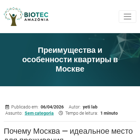
Преимущества и
особенности квартиры в
Москве
Publicado em:
06/04/2026
Autor:
yeti lab
Assunto:
Sem categoria
Tempo de leitura:
1 minuto
Почему Москва — идеальное место