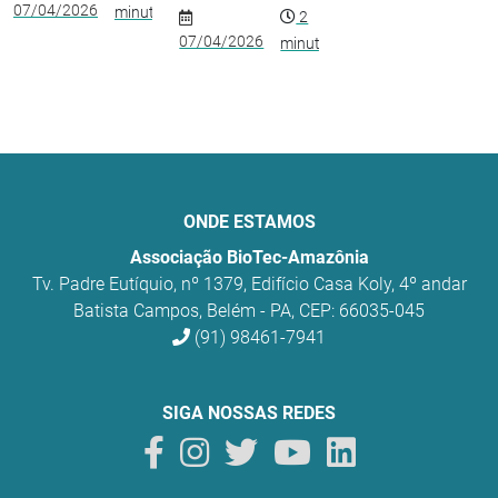
07/04/2026
minuto
2
07/04/2026
minutos
ONDE ESTAMOS
Associação BioTec-Amazônia
Tv. Padre Eutíquio, nº 1379, Edifício Casa Koly, 4º andar
Batista Campos, Belém - PA, CEP: 66035-045
(91) 98461-7941
SIGA NOSSAS REDES