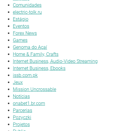
Comunidades
electric-tolk.ru
Estágio
Eventos
Forex News
Games
Genoma do Açaí
Home & Family, Crafts
Internet Business, Audio-Video Streaming
Internet Business, Ebooks
issb.com.pk
Jeux
Mission Uncrossable
Notícias
onabet1.br.com
Parcerias
Pozyczki
Projetos