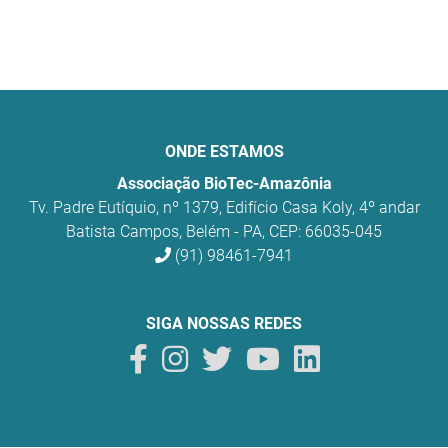
ONDE ESTAMOS
Associação BioTec-Amazônia
Tv. Padre Eutíquio, nº 1379, Edifício Casa Koly, 4º andar
Batista Campos, Belém - PA, CEP: 66035-045
(91) 98461-7941
SIGA NOSSAS REDES